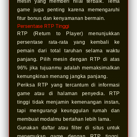
mesin yang memberi nilai terbaik. Tema
game juga penting karena memengaruhi
fitur bonus dan kenyamanan bermain.
Persentase RTP Tinggi
RTP (Return to Player) menunjukkan
persentase rata‑rata yang kembali ke
pemain dari total taruhan selama waktu
panjang. Pilih mesin dengan RTP di atas
96% jika tujuanmu adalah memaksimalkan
kemungkinan menang jangka panjang.
Periksa RTP yang tercantum di informasi
game atau di halaman penyedia. RTP
tinggi tidak menjamin kemenangan instan,
tapi mengurangi keunggulan rumah dan
membuat modalmu bertahan lebih lama.
Gunakan daftar atau filter di situs untuk
menemukan game dengan RTP tinggi.