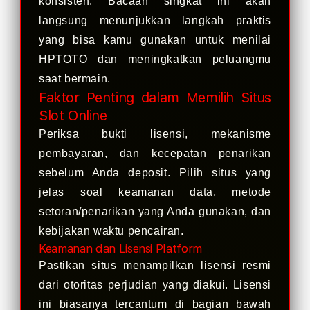
konsisten. Bacaan singkat ini akan
langsung menunjukkan langkah praktis
yang bisa kamu gunakan untuk menilai
HPTOTO dan meningkatkan peluangmu
saat bermain.
Faktor Penting dalam Memilih Situs
Slot Online
Periksa bukti lisensi, mekanisme
pembayaran, dan kecepatan penarikan
sebelum Anda deposit. Pilih situs yang
jelas soal keamanan data, metode
setoran/penarikan yang Anda gunakan, dan
kebijakan waktu pencairan.
Keamanan dan Lisensi Platform
Pastikan situs menampilkan lisensi resmi
dari otoritas perjudian yang diakui. Lisensi
ini biasanya tercantum di bagian bawah