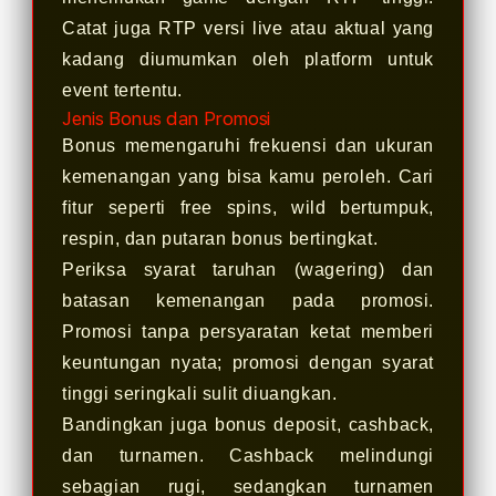
Catat juga RTP versi live atau aktual yang
kadang diumumkan oleh platform untuk
event tertentu.
Jenis Bonus dan Promosi
Bonus memengaruhi frekuensi dan ukuran
kemenangan yang bisa kamu peroleh. Cari
fitur seperti free spins, wild bertumpuk,
respin, dan putaran bonus bertingkat.
Periksa syarat taruhan (wagering) dan
batasan kemenangan pada promosi.
Promosi tanpa persyaratan ketat memberi
keuntungan nyata; promosi dengan syarat
tinggi seringkali sulit diuangkan.
Bandingkan juga bonus deposit, cashback,
dan turnamen. Cashback melindungi
sebagian rugi, sedangkan turnamen