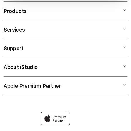
Products
Services
HPTOTO
SITUS SLOT
Support
AppleCare+
SLOT GACOR
Corporate
BANDAR SLOT
About iStudio
My Account
HPTOTO
SLOT ONLINE
Collection & Delivery
Elush Service Provider
BANDAR SLOT ONLINE
Apple Premium Partner
About Us
Returns & Exchanges
Financing Options
Find an iStudio near you
Contact Us
Trade-in
Why Shop at iStudio
FAQ
Traveller’s Reservation
Elush Corporate Website
Privacy Policy