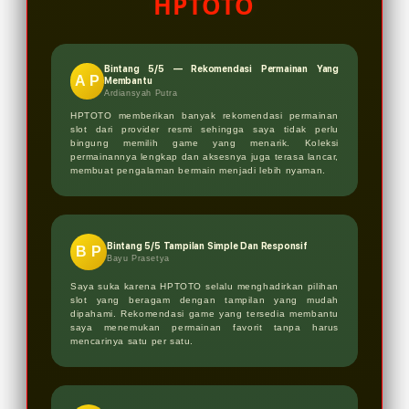
HPTOTO
bertanggung jawab dengan
menyadari bahwa permainan ini
mengandung risiko kehilangan uang.
Bintang 5/5 — Rekomendasi Permainan Yang
A P
Membantu
Ardiansyah Putra
HPTOTO memberikan banyak rekomendasi permainan
slot dari provider resmi sehingga saya tidak perlu
bingung memilih game yang menarik. Koleksi
permainannya lengkap dan aksesnya juga terasa lancar,
membuat pengalaman bermain menjadi lebih nyaman.
Bintang 5/5 Tampilan Simple Dan Responsif
B P
Bayu Prasetya
Saya suka karena HPTOTO selalu menghadirkan pilihan
slot yang beragam dengan tampilan yang mudah
dipahami. Rekomendasi game yang tersedia membantu
saya menemukan permainan favorit tanpa harus
mencarinya satu per satu.