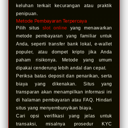
keluhan terkait kecurangan atau praktik
penipuan.
Metode Pembayaran Terpercaya
Pilih situs
slot online
yang menawarkan
metode pembayaran yang familiar untuk
Anda, seperti transfer bank lokal, e-wallet
populer, atau dompet kripto jika Anda
paham risikonya. Metode yang umum
dipakai cenderung lebih andal dan cepat.
Periksa batas deposit dan penarikan, serta
biaya yang dikenakan. Situs yang
transparan akan menampilkan informasi ini
di halaman pembayaran atau FAQ. Hindari
situs yang menyembunyikan biaya.
Cari opsi verifikasi yang jelas untuk
transaksi, misalnya prosedur KYC