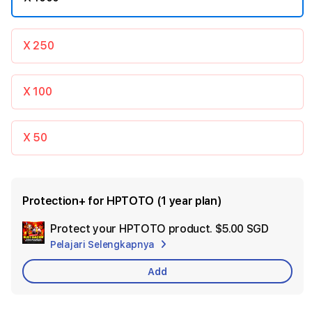
X 250
X 100
X 50
Protection+ for HPTOTO (1 year plan)
Protect your HPTOTO product.
$5.00 SGD
Add
Pelajari Selengkapnya
Apple
Care
Add