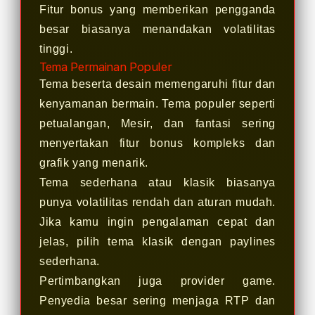
Fitur bonus yang memberikan pengganda
besar biasanya menandakan volatilitas
tinggi.
Tema Permainan Populer
Tema beserta desain memengaruhi fitur dan
kenyamanan bermain. Tema populer seperti
petualangan, Mesir, dan fantasi sering
menyertakan fitur bonus kompleks dan
grafik yang menarik.
Tema sederhana atau klasik biasanya
punya volatilitas rendah dan aturan mudah.
Jika kamu ingin pengalaman cepat dan
jelas, pilih tema klasik dengan paylines
sederhana.
Pertimbangkan juga provider game.
Penyedia besar sering menjaga RTP dan