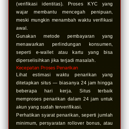
(verifikasi identitas). Proses KYC yang
wajar membantu mencegah penipuan,
meski mungkin menambah waktu verifikasi
awal.
Gunakan metode pembayaran yang
menawarkan perlindungan konsumen,
seperti e-wallet atau kartu yang bisa
diperselisihkan jika terjadi masalah.
Kecepatan Proses Penarikan
Lihat estimasi waktu penarikan yang
ditetapkan situs — biasanya 24 jam hingga
beberapa hari kerja. Situs terbaik
memproses penarikan dalam 24 jam untuk
akun yang sudah terverifikasi.
Perhatikan syarat penarikan, seperti jumlah
minimum, persyaratan rollover bonus, atau