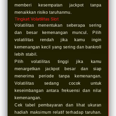
memberi kesempatan jackpot tanpa
menaikkan risiko taruhanmu.
Tingkat Volatilitas Slot
Volatilitas menentukan seberapa sering
dan besar kemenangan muncul. Pilih
volatilitas rendah jika kamu ingin
kemenangan kecil yang sering dan bankroll
lebih stabil.
Pilih volatilitas tinggi jika kamu
menargetkan jackpot besar dan siap
menerima periode tanpa kemenangan.
Volatilitas sedang cocok untuk
keseimbangan antara frekuensi dan nilai
kemenangan.
Cek tabel pembayaran dan lihat ukuran
hadiah maksimum relatif terhadap taruhan.